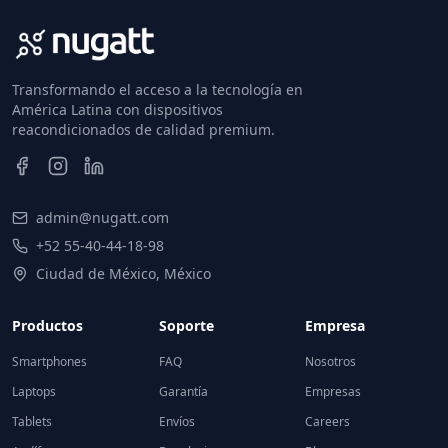
Transformando el acceso a la tecnología en
América Latina con dispositivos
reacondicionados de calidad premium.
admin@nugatt.com
+52 55-40-44-18-98
Ciudad de México, México
Productos
Soporte
Empresa
Smartphones
FAQ
Nosotros
Laptops
Garantía
Empresas
Tablets
Envíos
Careers