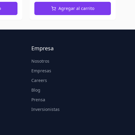
o
Agregar al carrito
Empresa
Nosotros
Empresas
Careers
Blog
Prensa
Inversionistas