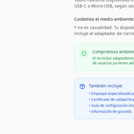
USB-C o Micro-USB, según sea 
Cuidamos el medio ambiente
Y no es casualidad. Tu disposi
incluye el adaptador de corri
Compromiso ambien
Al no incluir adaptadore
de usuarios ya tienen a
También incluye:
• Empaque especializado p
• Certificado de calidad Nu
• Guía de configuración inic
• Información de garantía