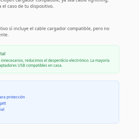
el caso de tu dispositivo.
:
tivo sí incluye el cable cargador compatible, pero no
ente.
tal
s innecesarios, reducimos el desperdicio electrónico. La mayoría
daptadores USB compatibles en casa.
ara protección
gatt
ial