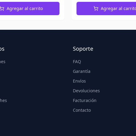
Agregar al carrito
Agregar al carrit
os
Soporte
nes
FAQ
Garantía
Envíos
Devoluciones
hes
Facturación
Contacto