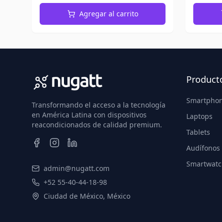
Agregar al carrito
Product
Smartpho
Transformando el acceso a la tecnología
en América Latina con dispositivos
Laptops
reacondicionados de calidad premium.
Tablets
Audífonos
Smartwatc
admin@nugatt.com
+52 55-40-44-18-98
Ciudad de México, México