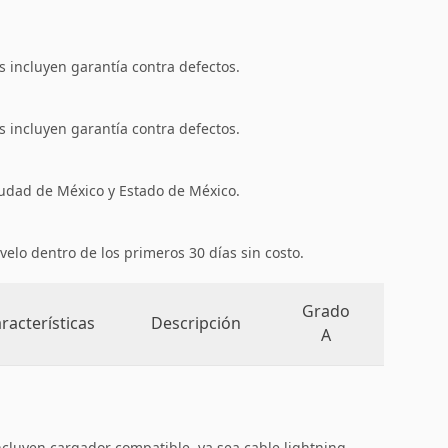
 incluyen garantía contra defectos.
 incluyen garantía contra defectos.
iudad de México y Estado de México.
velo dentro de los primeros 30 días sin costo.
Grado
racterísticas
Descripción
A
ncluyen cargador compatible, ya sea cable lightning,