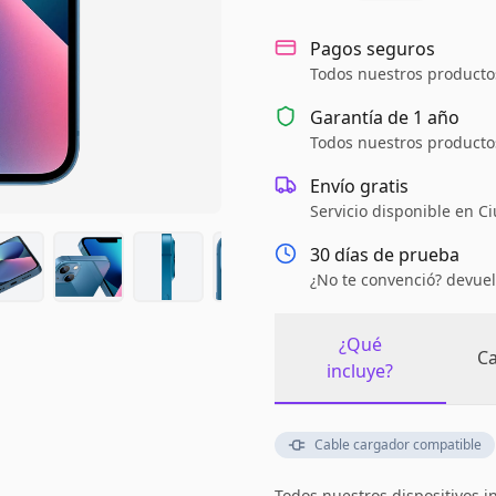
Pagos seguros
Todos nuestros productos
Garantía de
1 año
Todos nuestros productos
Envío gratis
Servicio disponible en C
30 días de prueba
¿No te convenció? devuel
¿Qué
Ca
incluye?
Cable cargador compatible
Todos nuestros dispositivos i