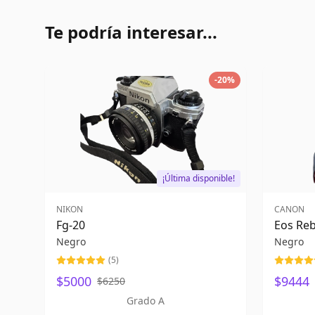
Te podría interesar...
-
20
%
¡Última disponible!
NIKON
CANON
Fg-20
Eos Reb
Negro
Negro
(
5
)
$5000
$9444
$6250
Grado A