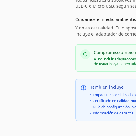
USB-C o Micro-USB, según sea 
Cuidamos el medio ambiente
Y no es casualidad. Tu disposi
incluye el adaptador de corri
Compromiso ambien
Al no incluir adaptadore
de usuarios ya tienen a
También incluye:
• Empaque especializado p
• Certificado de calidad Nu
• Guía de configuración inic
• Información de garantía