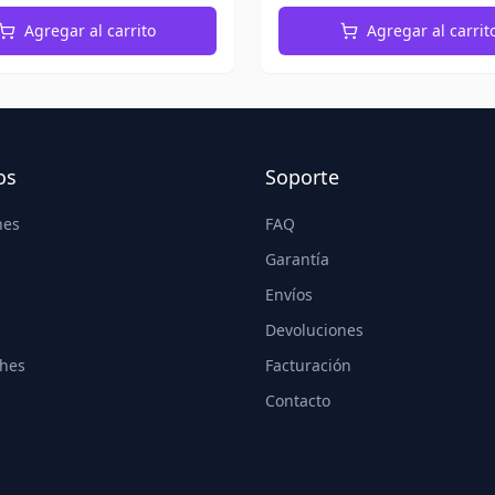
Agregar al carrito
Agregar al carrit
os
Soporte
nes
FAQ
Garantía
Envíos
Devoluciones
hes
Facturación
Contacto