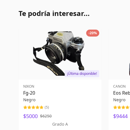
Te podría interesar...
-
20
%
¡Última disponible!
NIKON
CANON
Fg-20
Eos Reb
Negro
Negro
(
5
)
$5000
$9444
$6250
Grado A