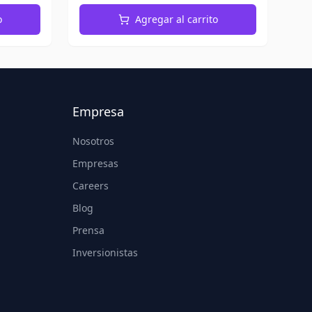
o
Agregar al carrito
Empresa
Nosotros
Empresas
Careers
Blog
Prensa
Inversionistas