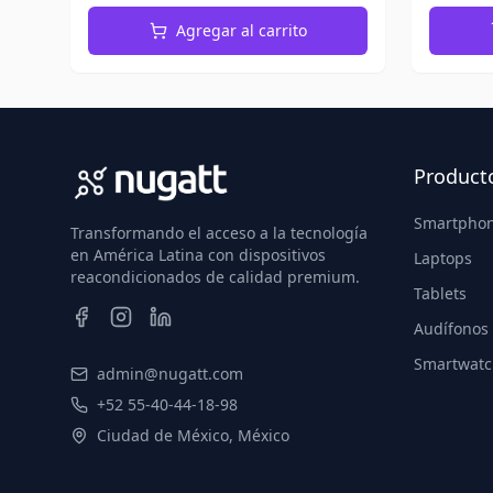
Agregar al carrito
Product
Smartpho
Transformando el acceso a la tecnología
en América Latina con dispositivos
Laptops
reacondicionados de calidad premium.
Tablets
Audífonos
Smartwatc
admin@nugatt.com
+52 55-40-44-18-98
Ciudad de México, México