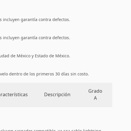
 incluyen garantía contra defectos.
 incluyen garantía contra defectos.
iudad de México y Estado de México.
velo dentro de los primeros 30 días sin costo.
Grado
racterísticas
Descripción
A
ncluyen cargador compatible, ya sea cable lightning,