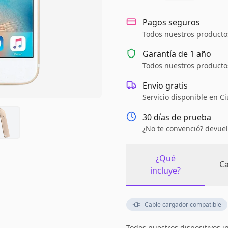
Pagos seguros
Todos nuestros productos
Garantía de
1 año
Todos nuestros productos
Envío gratis
Servicio disponible en C
30 días de prueba
¿No te convenció? devuel
¿Qué
Ca
incluye?
Cable cargador compatible
Todos nuestros dispositivos i