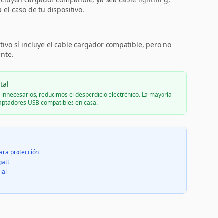
el caso de tu dispositivo.
:
tivo sí incluye el cable cargador compatible, pero no
ente.
tal
s innecesarios, reducimos el desperdicio electrónico. La mayoría
daptadores USB compatibles en casa.
ara protección
gatt
ial