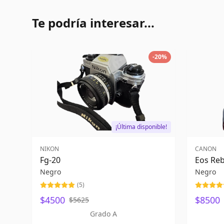
Te podría interesar...
-
20
%
¡Última disponible!
NIKON
CANON
Fg-20
Eos Reb
Negro
Negro
(
5
)
$4500
$8500
$5625
Grado A