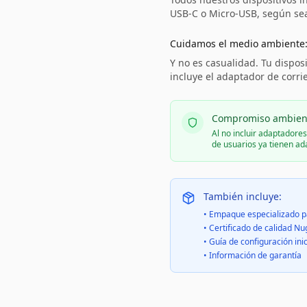
USB-C o Micro-USB, según sea 
Cuidamos el medio ambiente
Y no es casualidad. Tu disposi
incluye el adaptador de corri
Compromiso ambien
Al no incluir adaptadore
de usuarios ya tienen a
También incluye:
• Empaque especializado p
• Certificado de calidad Nu
• Guía de configuración inic
• Información de garantía