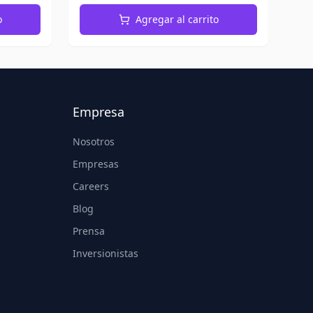
o
Agregar al carrito
Empresa
Nosotros
Empresas
Careers
Blog
Prensa
Inversionistas