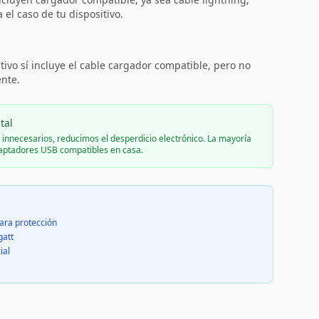
el caso de tu dispositivo.
:
tivo sí incluye el cable cargador compatible, pero no
ente.
tal
s innecesarios, reducimos el desperdicio electrónico. La mayoría
daptadores USB compatibles en casa.
ara protección
gatt
ial