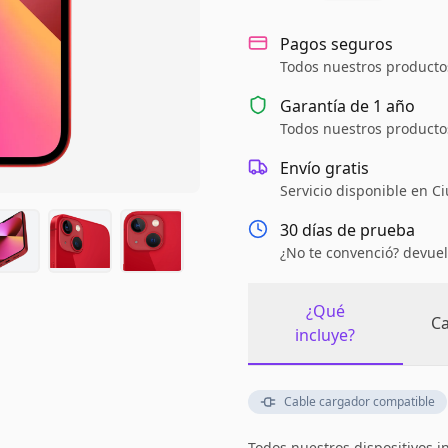
Pagos seguros
Todos nuestros productos
Garantía de
1 año
Todos nuestros productos
Envío gratis
Servicio disponible en C
30 días de prueba
¿No te convenció? devuel
¿Qué
Ca
incluye?
Cable cargador compatible
Todos nuestros dispositivos i