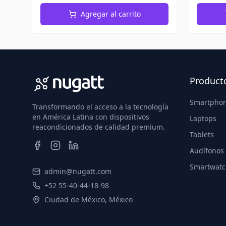
Agregar al carrito
Product
Smartpho
Transformando el acceso a la tecnología
en América Latina con dispositivos
Laptops
reacondicionados de calidad premium.
Tablets
Audífonos
Smartwatc
admin@nugatt.com
+52 55-40-44-18-98
Ciudad de México, México