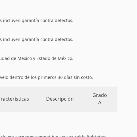
 incluyen garantía contra defectos.
 incluyen garantía contra defectos.
iudad de México y Estado de México.
velo dentro de los primeros 30 días sin costo.
Grado
racterísticas
Descripción
A
ncluyen cargador compatible, ya sea cable lightning,