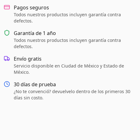
Pagos seguros
Todos nuestros productos incluyen garantía contra
defectos.
Garantía de
1 año
Todos nuestros productos incluyen garantía contra
defectos.
Envío gratis
Servicio disponible en Ciudad de México y Estado de
México.
30 días de prueba
¿No te convenció? devuelvelo dentro de los primeros 30
días sin costo.
¿Qué incluye?
Características
Descripción
Grado A
Cable cargador compatible