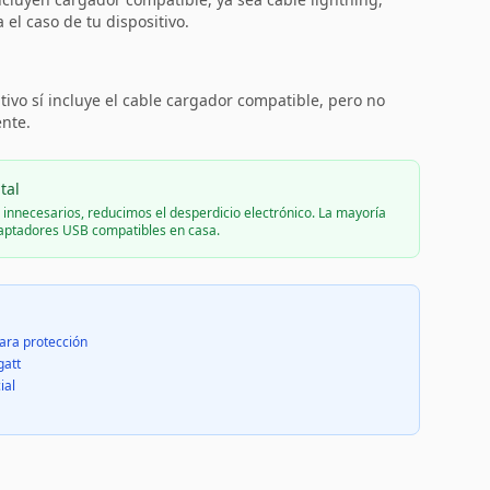
el caso de tu dispositivo.
:
tivo sí incluye el cable cargador compatible, pero no
ente.
tal
s innecesarios, reducimos el desperdicio electrónico. La mayoría
daptadores USB compatibles en casa.
ara protección
gatt
ial