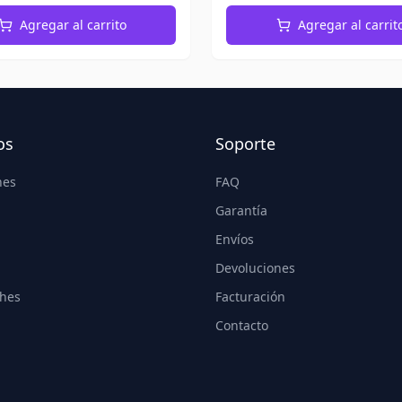
Agregar al carrito
Agregar al carrit
os
Soporte
nes
FAQ
Garantía
Envíos
Devoluciones
hes
Facturación
Contacto