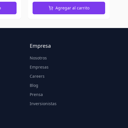
o
Agregar al carrito
Empresa
Nosotros
Empresas
Careers
Blog
Prensa
Inversionistas