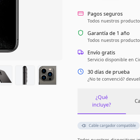
Pagos seguros
Todos nuestros productos
Garantía de
1 año
Todos nuestros productos
Envío gratis
Servicio disponible en C
30 días de prueba
¿No te convenció? devuel
¿Qué
Ca
incluye?
Cable cargador compatible
Todos nuestros dispositivos i