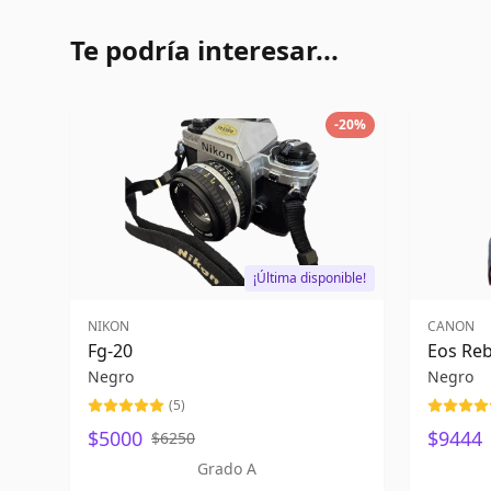
Te podría interesar...
-
20
%
¡Última disponible!
NIKON
CANON
Fg-20
Eos Reb
Negro
Negro
(
5
)
$5000
$9444
$6250
Grado A