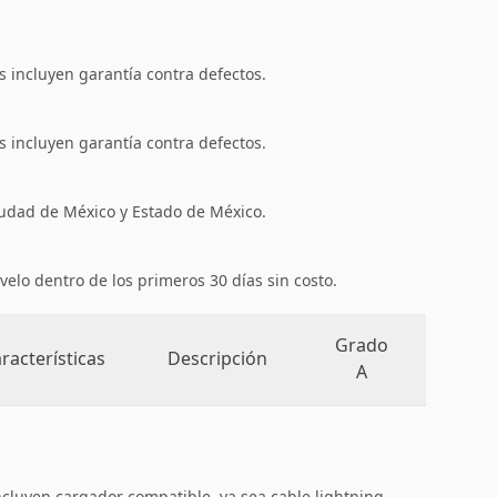
 incluyen garantía contra defectos.
 incluyen garantía contra defectos.
iudad de México y Estado de México.
velo dentro de los primeros 30 días sin costo.
Grado
racterísticas
Descripción
A
ncluyen cargador compatible, ya sea cable lightning,