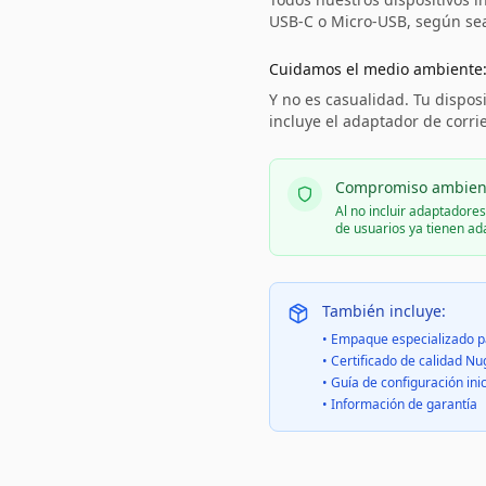
USB-C o Micro-USB, según sea 
Cuidamos el medio ambiente
Y no es casualidad. Tu disposi
incluye el adaptador de corri
Compromiso ambien
Al no incluir adaptadore
de usuarios ya tienen a
También incluye:
• Empaque especializado p
• Certificado de calidad Nu
• Guía de configuración inic
• Información de garantía