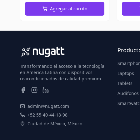
Agregar al carrito
Product
Smartpho
Transformando el acceso a la tecnología
en América Latina con dispositivos
Laptops
reacondicionados de calidad premium.
Tablets
Audífonos
Smartwatc
admin@nugatt.com
+52 55-40-44-18-98
Ciudad de México, México