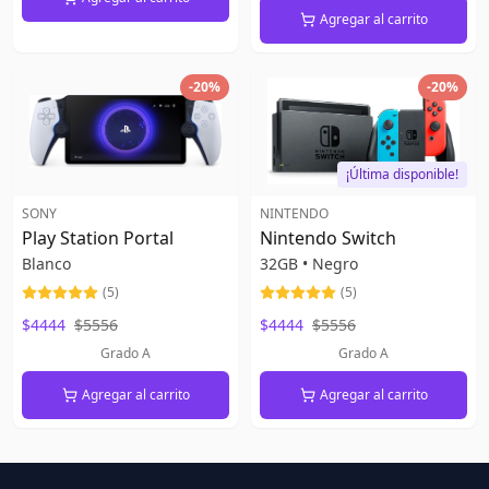
Agregar al carrito
-
20
%
-
20
%
¡Última disponible!
SONY
NINTENDO
Play Station Portal
Nintendo Switch
Blanco
32GB
•
Negro
(
5
)
(
5
)
$4444
$5556
$4444
$5556
Grado A
Grado A
Agregar al carrito
Agregar al carrito