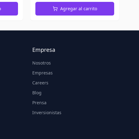
o
Agregar al carrito
Empresa
Nosotros
Empresas
Careers
Blog
Prensa
Inversionistas