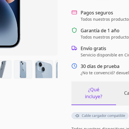
Pagos seguros
Todos nuestros productos
Garantía de
1 año
Todos nuestros productos
Envío gratis
Servicio disponible en C
30 días de prueba
¿No te convenció? devuel
¿Qué
Ca
incluye?
Cable cargador compatible
Todos nuestros dispositivos i