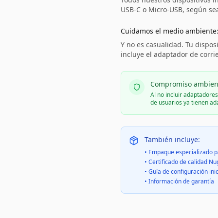
USB-C o Micro-USB, según sea 
Cuidamos el medio ambiente
Y no es casualidad. Tu disposi
incluye el adaptador de corri
Compromiso ambien
Al no incluir adaptadore
de usuarios ya tienen a
También incluye:
• Empaque especializado p
• Certificado de calidad Nu
• Guía de configuración inic
• Información de garantía