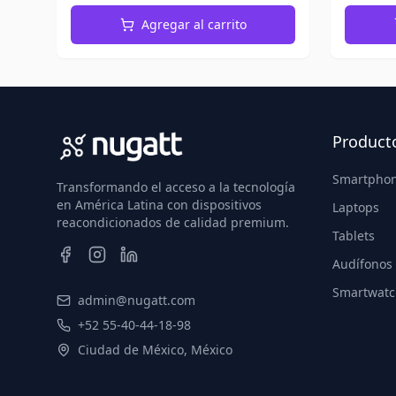
Agregar al carrito
Product
Smartpho
Transformando el acceso a la tecnología
en América Latina con dispositivos
Laptops
reacondicionados de calidad premium.
Tablets
Audífonos
Smartwatc
admin@nugatt.com
+52 55-40-44-18-98
Ciudad de México, México