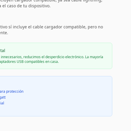
el caso de tu dispositivo.
:
tivo sí incluye el cable cargador compatible, pero no
ente.
tal
s innecesarios, reducimos el desperdicio electrónico. La mayoría
daptadores USB compatibles en casa.
ara protección
gatt
ial