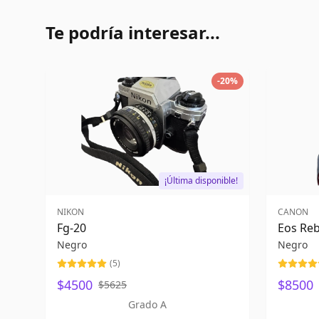
Te podría interesar...
-
20
%
¡Última disponible!
NIKON
CANON
Fg-20
Eos Reb
Negro
Negro
(
5
)
$4500
$8500
$5625
Grado A