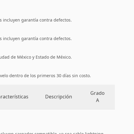
 incluyen garantía contra defectos.
 incluyen garantía contra defectos.
iudad de México y Estado de México.
velo dentro de los primeros 30 días sin costo.
Grado
racterísticas
Descripción
A
ncluyen cargador compatible, ya sea cable lightning,