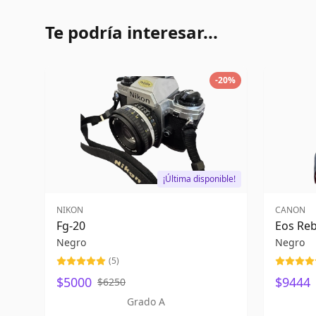
Te podría interesar...
-
20
%
¡Última disponible!
NIKON
CANON
Fg-20
Eos Reb
Negro
Negro
(
5
)
$5000
$9444
$6250
Grado A