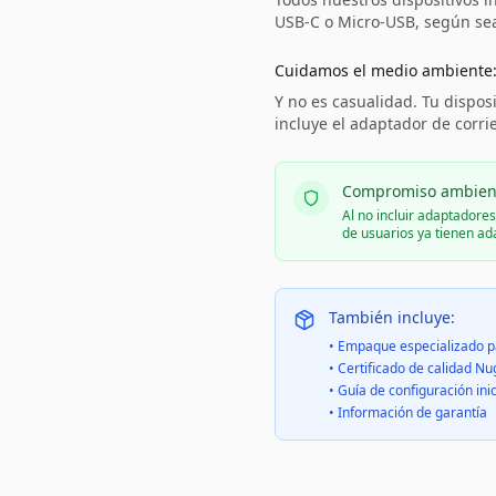
USB-C o Micro-USB, según sea 
Cuidamos el medio ambiente
Y no es casualidad. Tu disposi
incluye el adaptador de corri
Compromiso ambien
Al no incluir adaptadore
de usuarios ya tienen a
También incluye:
• Empaque especializado p
• Certificado de calidad Nu
• Guía de configuración inic
• Información de garantía