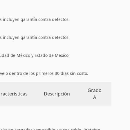
 incluyen garantía contra defectos.
 incluyen garantía contra defectos.
iudad de México y Estado de México.
velo dentro de los primeros 30 días sin costo.
Grado
racterísticas
Descripción
A
ncluyen cargador compatible, ya sea cable lightning,