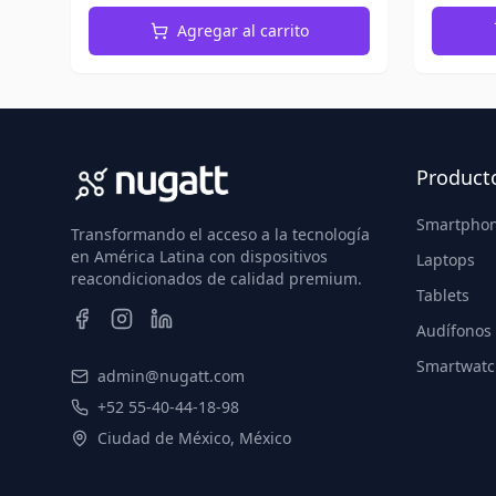
Agregar al carrito
Product
Smartpho
Transformando el acceso a la tecnología
en América Latina con dispositivos
Laptops
reacondicionados de calidad premium.
Tablets
Audífonos
Smartwatc
admin@nugatt.com
+52 55-40-44-18-98
Ciudad de México, México