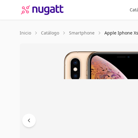
Cat
Inicio
Catálogo
Smartphone
Apple
Iphone X