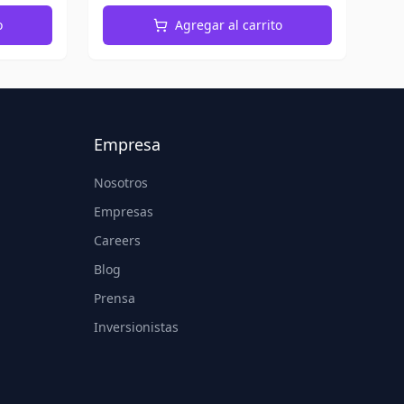
o
Agregar al carrito
Empresa
Nosotros
Empresas
Careers
Blog
Prensa
Inversionistas