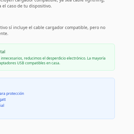
el caso de tu dispositivo.
:
tivo sí incluye el cable cargador compatible, pero no
ente.
tal
s innecesarios, reducimos el desperdicio electrónico. La mayoría
daptadores USB compatibles en casa.
ara protección
gatt
ial