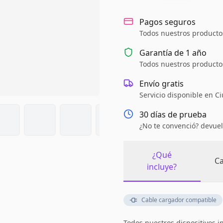
Pagos seguros
Todos nuestros productos
Garantía de
1 año
Todos nuestros productos
Envío gratis
Servicio disponible en C
30 días de prueba
¿No te convenció? devuel
¿Qué
Ca
incluye?
Cable cargador compatible
Todos nuestros dispositivos i