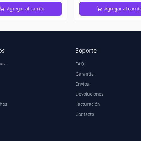
Agregar al carrito
Agregar al carrit
os
Soporte
nes
FAQ
Garantía
Envíos
Devoluciones
hes
Facturación
Contacto