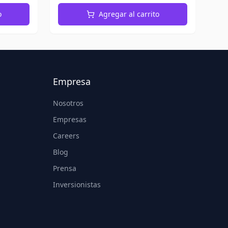
o
Agregar al carrito
Empresa
Nosotros
Empresas
Careers
Blog
Prensa
Inversionistas