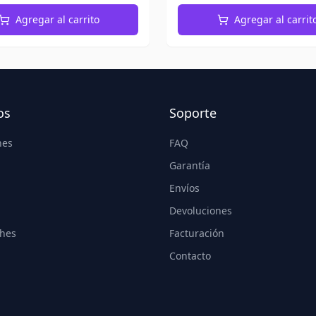
Agregar al carrito
Agregar al carrit
os
Soporte
nes
FAQ
Garantía
Envíos
Devoluciones
hes
Facturación
Contacto