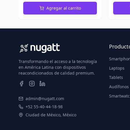
Agregar al carrito
Product
Smartpho
Transformando el acceso a la tecnología
en América Latina con dispositivos
Laptops
reacondicionados de calidad premium.
Tablets
Audífonos
Smartwatc
admin@nugatt.com
+52 55-40-44-18-98
Ciudad de México, México