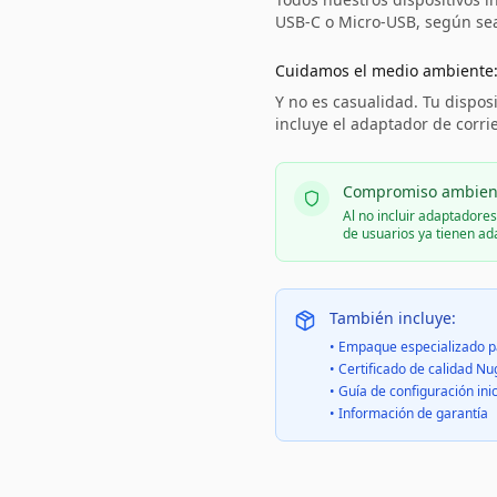
USB-C o Micro-USB, según sea 
Cuidamos el medio ambiente
Y no es casualidad. Tu disposi
incluye el adaptador de corri
Compromiso ambien
Al no incluir adaptadore
de usuarios ya tienen a
También incluye:
• Empaque especializado p
• Certificado de calidad Nu
• Guía de configuración inic
• Información de garantía