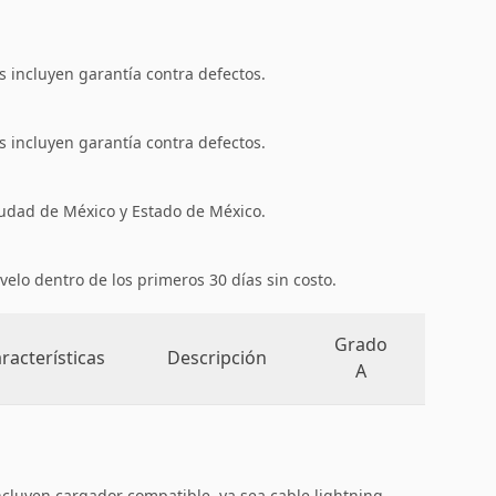
 incluyen garantía contra defectos.
 incluyen garantía contra defectos.
iudad de México y Estado de México.
velo dentro de los primeros 30 días sin costo.
Grado
racterísticas
Descripción
A
ncluyen cargador compatible, ya sea cable lightning,