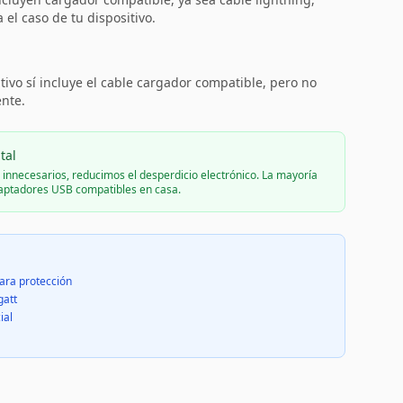
el caso de tu dispositivo.
:
tivo sí incluye el cable cargador compatible, pero no
ente.
tal
s innecesarios, reducimos el desperdicio electrónico. La mayoría
daptadores USB compatibles en casa.
ara protección
gatt
ial