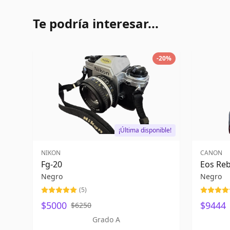
Te podría interesar...
-
20
%
¡Última disponible!
NIKON
CANON
Fg-20
Eos Reb
Negro
Negro
(
5
)
$5000
$9444
$6250
Grado A