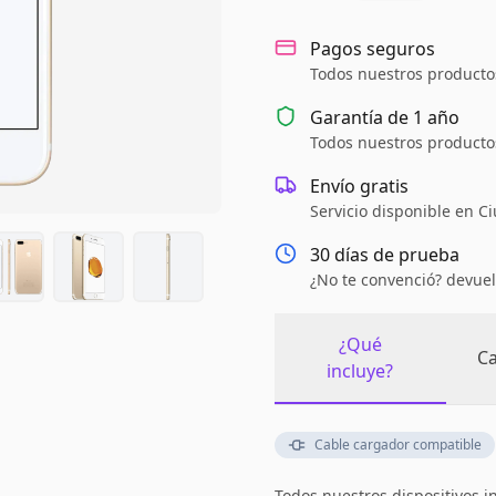
Pagos seguros
Todos nuestros productos
Garantía de
1 año
Todos nuestros productos
Envío gratis
Servicio disponible en C
30 días de prueba
¿No te convenció? devuel
¿Qué
Ca
incluye?
Cable cargador compatible
Todos nuestros dispositivos i