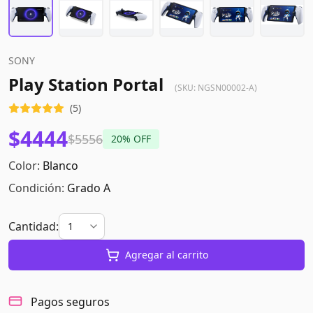
SONY
Play Station Portal
(SKU:
NGSN00002-A
)
(
5
)
$4444
$5556
20
% OFF
Color:
Blanco
Condición:
Grado A
Cantidad:
Agregar al carrito
Pagos seguros