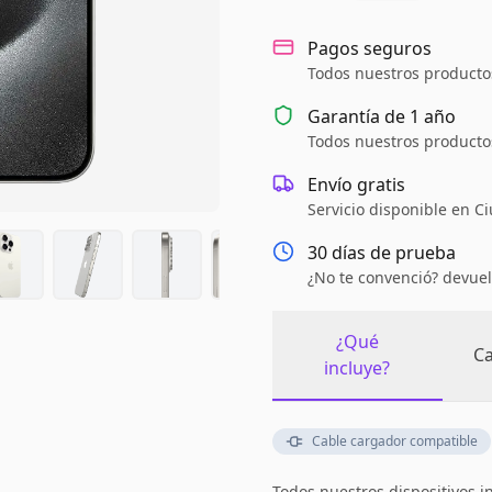
Pagos seguros
Todos nuestros productos
Garantía de
1 año
Todos nuestros productos
Envío gratis
Servicio disponible en C
30 días de prueba
¿No te convenció? devuel
¿Qué
Ca
incluye?
Cable cargador compatible
Todos nuestros dispositivos i