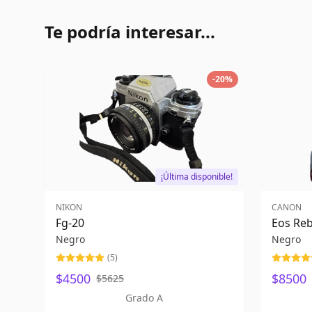
Te podría interesar...
-
20
%
¡Última disponible!
NIKON
CANON
Fg-20
Eos Reb
Negro
Negro
(
5
)
$4500
$8500
$5625
Grado A