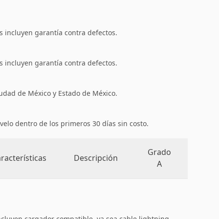
 incluyen garantía contra defectos.
 incluyen garantía contra defectos.
iudad de México y Estado de México.
velo dentro de los primeros 30 días sin costo.
Grado
racterísticas
Descripción
A
ncluyen cargador compatible, ya sea cable lightning,