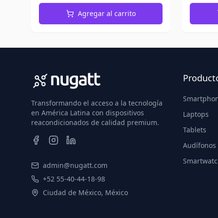
Agregar al carrito
Product
Smartpho
Transformando el acceso a la tecnología
en América Latina con dispositivos
Laptops
reacondicionados de calidad premium.
Tablets
Audífonos
Smartwatc
admin@nugatt.com
+52 55-40-44-18-98
Ciudad de México, México