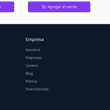
o
Agregar al carrito
Empresa
Nosotros
Empresas
Careers
Blog
Prensa
Inversionistas