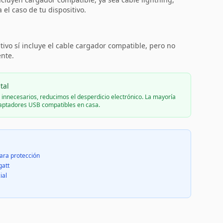
el caso de tu dispositivo.
:
tivo sí incluye el cable cargador compatible, pero no
ente.
tal
s innecesarios, reducimos el desperdicio electrónico. La mayoría
daptadores USB compatibles en casa.
ara protección
gatt
ial