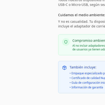
USB-C o Micro-USB, según sea 
Cuidamos el medio ambiente
Y no es casualidad. Tu disposi
incluye el adaptador de corri
Compromiso ambien
Al no incluir adaptadore
de usuarios ya tienen a
También incluye:
• Empaque especializado p
• Certificado de calidad Nu
• Guía de configuración inic
• Información de garantía