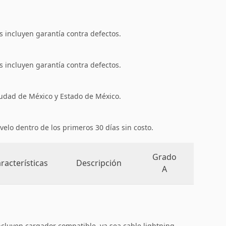
 incluyen garantía contra defectos.
 incluyen garantía contra defectos.
iudad de México y Estado de México.
velo dentro de los primeros 30 días sin costo.
Grado
racterísticas
Descripción
A
ncluyen cargador compatible, ya sea cable lightning,