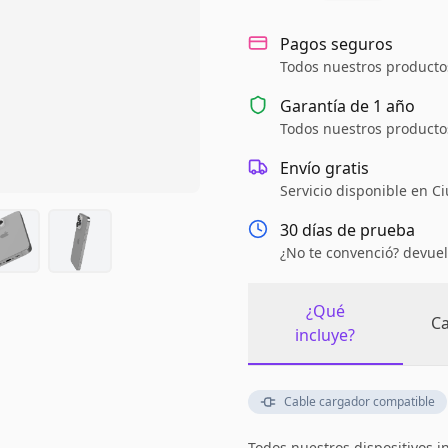
Pagos seguros
Todos nuestros productos
Garantía de
1 año
Todos nuestros productos
Envío gratis
Servicio disponible en C
30 días de prueba
¿No te convenció? devuel
¿Qué
Ca
incluye?
Cable cargador compatible
Todos nuestros dispositivos i