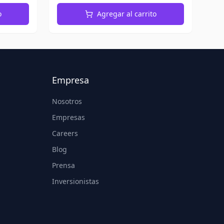
o
Agregar al carrito
Empresa
Nosotros
Empresas
Careers
Blog
Prensa
Inversionistas