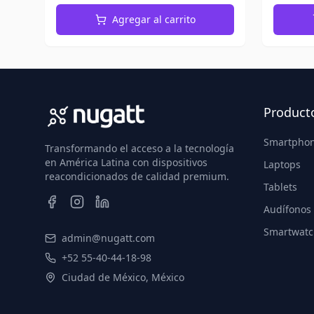
Agregar al carrito
Product
Smartpho
Transformando el acceso a la tecnología
en América Latina con dispositivos
Laptops
reacondicionados de calidad premium.
Tablets
Audífonos
Smartwatc
admin@nugatt.com
+52 55-40-44-18-98
Ciudad de México, México