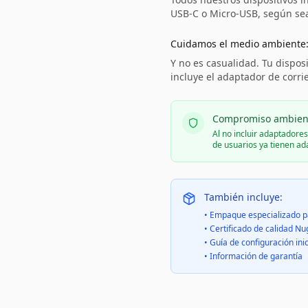
USB-C o Micro-USB, según sea 
Cuidamos el medio ambiente
Y no es casualidad. Tu disposi
incluye el adaptador de corri
Compromiso ambien
Al no incluir adaptadore
de usuarios ya tienen a
También incluye:
• Empaque especializado p
• Certificado de calidad Nu
• Guía de configuración inic
• Información de garantía