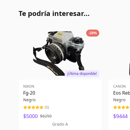
Te podría interesar...
-
20
%
¡Última disponible!
NIKON
CANON
Fg-20
Eos Reb
Negro
Negro
(
5
)
$5000
$9444
$6250
Grado A