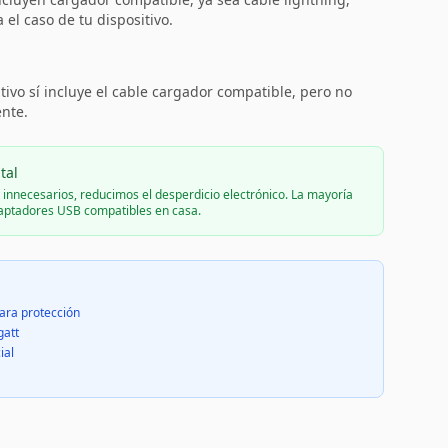
el caso de tu dispositivo.
:
tivo sí incluye el cable cargador compatible, pero no
ente.
tal
s innecesarios, reducimos el desperdicio electrónico. La mayoría
daptadores USB compatibles en casa.
ara protección
gatt
ial