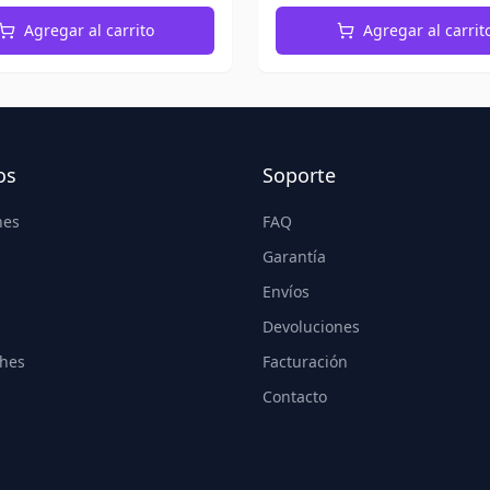
Agregar al carrito
Agregar al carrit
os
Soporte
nes
FAQ
Garantía
Envíos
Devoluciones
hes
Facturación
Contacto