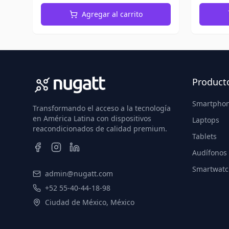
Agregar al carrito
Product
Smartpho
Transformando el acceso a la tecnología
en América Latina con dispositivos
Laptops
reacondicionados de calidad premium.
Tablets
Audífonos
Smartwatc
admin@nugatt.com
+52 55-40-44-18-98
Ciudad de México, México