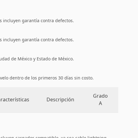
 incluyen garantía contra defectos.
 incluyen garantía contra defectos.
iudad de México y Estado de México.
velo dentro de los primeros 30 días sin costo.
Grado
racterísticas
Descripción
A
ncluyen cargador compatible, ya sea cable lightning,