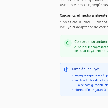
USB-C o Micro-USB, según sea 
Cuidamos el medio ambiente
Y no es casualidad. Tu disposi
incluye el adaptador de corri
Compromiso ambien
Al no incluir adaptadore
de usuarios ya tienen a
También incluye:
• Empaque especializado p
• Certificado de calidad Nu
• Guía de configuración inic
• Información de garantía