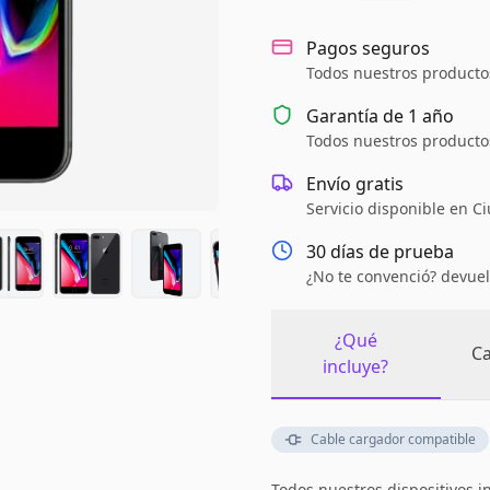
Pagos seguros
Todos nuestros productos
Garantía de
1 año
Todos nuestros productos
Envío gratis
Servicio disponible en C
30 días de prueba
¿No te convenció? devuel
¿Qué
Ca
incluye?
Cable cargador compatible
Todos nuestros dispositivos i