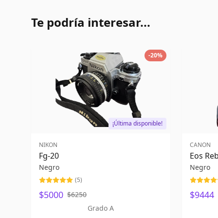
Te podría interesar...
-
20
%
¡Última disponible!
NIKON
CANON
Fg-20
Eos Reb
Negro
Negro
(
5
)
$5000
$9444
$6250
Grado A