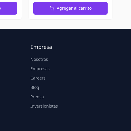
o
Agregar al carrito
Empresa
Nosotros
Empresas
Careers
Blog
Prensa
Inversionistas