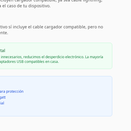
el caso de tu dispositivo.
:
tivo sí incluye el cable cargador compatible, pero no
ente.
tal
s innecesarios, reducimos el desperdicio electrónico. La mayoría
daptadores USB compatibles en casa.
ara protección
gatt
ial