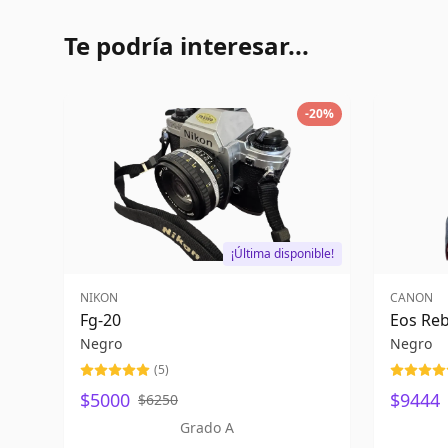
Te podría interesar...
-
20
%
¡Última disponible!
NIKON
CANON
Fg-20
Eos Reb
Negro
Negro
(
5
)
$5000
$9444
$6250
Grado A