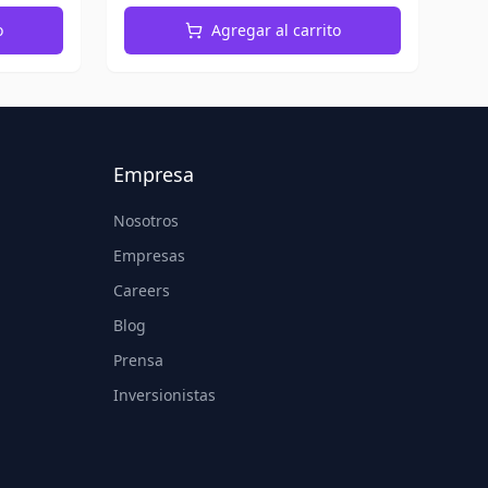
o
Agregar al carrito
Empresa
Nosotros
Empresas
Careers
Blog
Prensa
Inversionistas