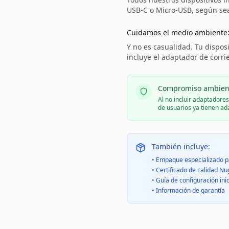
USB-C o Micro-USB, según sea 
Cuidamos el medio ambiente
Y no es casualidad. Tu disposi
incluye el adaptador de corri
Compromiso ambien
Al no incluir adaptadore
de usuarios ya tienen a
También incluye:
• Empaque especializado p
• Certificado de calidad Nu
• Guía de configuración inic
• Información de garantía