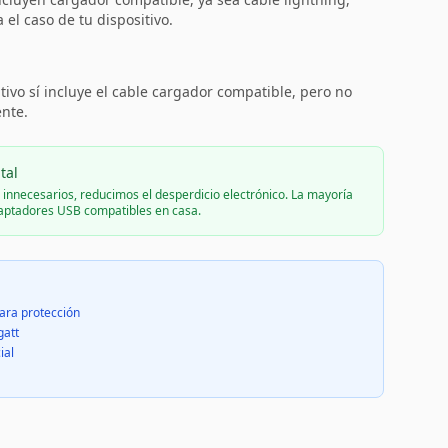
el caso de tu dispositivo.
:
tivo sí incluye el cable cargador compatible, pero no
ente.
tal
s innecesarios, reducimos el desperdicio electrónico. La mayoría
daptadores USB compatibles en casa.
ara protección
gatt
ial