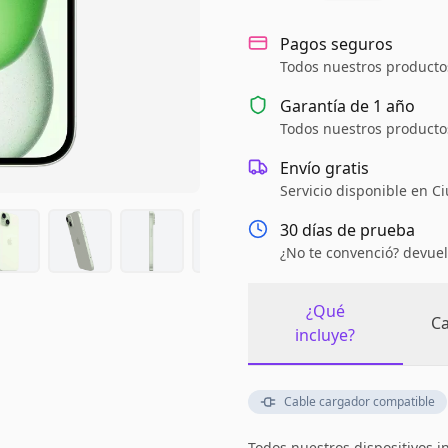
Pagos seguros
Todos nuestros productos
Garantía de
1 año
Todos nuestros productos
Envío gratis
Servicio disponible en C
30 días de prueba
¿No te convenció? devuel
¿Qué
Ca
incluye?
Cable cargador compatible
Todos nuestros dispositivos i