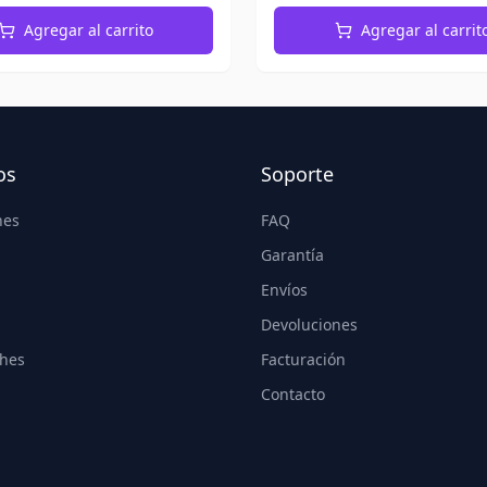
Agregar al carrito
Agregar al carrit
os
Soporte
nes
FAQ
Garantía
Envíos
Devoluciones
hes
Facturación
Contacto