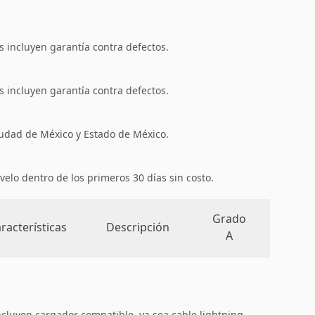
 incluyen garantía contra defectos.
 incluyen garantía contra defectos.
iudad de México y Estado de México.
velo dentro de los primeros 30 días sin costo.
Grado
racterísticas
Descripción
A
ncluyen cargador compatible, ya sea cable lightning,