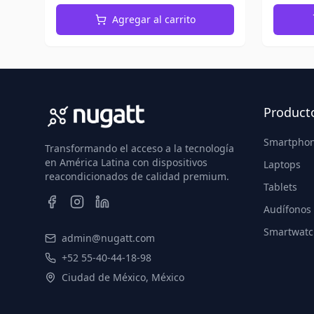
Agregar al carrito
Product
Smartpho
Transformando el acceso a la tecnología
en América Latina con dispositivos
Laptops
reacondicionados de calidad premium.
Tablets
Audífonos
Smartwatc
admin@nugatt.com
+52 55-40-44-18-98
Ciudad de México, México