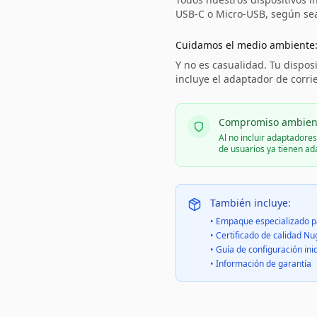
USB-C o Micro-USB, según sea 
Cuidamos el medio ambiente
Y no es casualidad. Tu disposi
incluye el adaptador de corri
Compromiso ambien
Al no incluir adaptadore
de usuarios ya tienen a
También incluye:
• Empaque especializado p
• Certificado de calidad Nu
• Guía de configuración inic
• Información de garantía