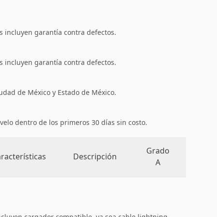
 incluyen garantía contra defectos.
 incluyen garantía contra defectos.
iudad de México y Estado de México.
velo dentro de los primeros 30 días sin costo.
Grado
racterísticas
Descripción
A
ncluyen cargador compatible, ya sea cable lightning,