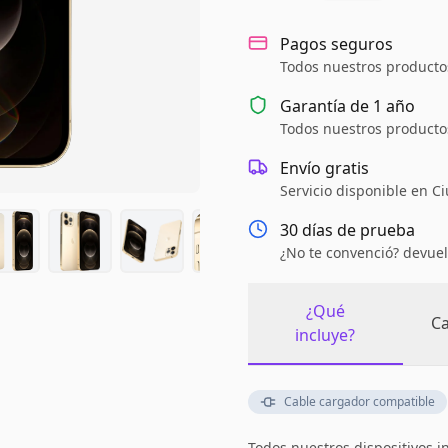
Pagos seguros
Todos nuestros productos
Garantía de
1 año
Todos nuestros productos
Envío gratis
Servicio disponible en C
30 días de prueba
¿No te convenció? devuel
¿Qué
Ca
incluye?
Cable cargador compatible
Todos nuestros dispositivos i