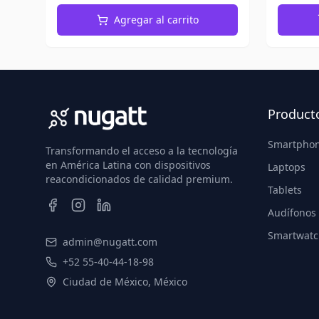
Agregar al carrito
Product
Smartpho
Transformando el acceso a la tecnología
en América Latina con dispositivos
Laptops
reacondicionados de calidad premium.
Tablets
Audífonos
Smartwatc
admin@nugatt.com
+52 55-40-44-18-98
Ciudad de México, México