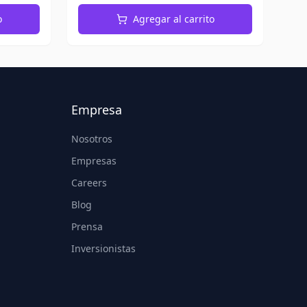
o
Agregar al carrito
Empresa
Nosotros
Empresas
Careers
Blog
Prensa
Inversionistas