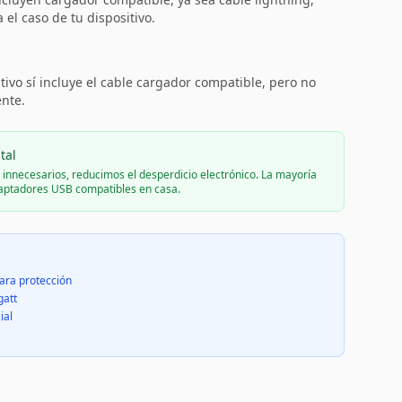
el caso de tu dispositivo.
:
tivo sí incluye el cable cargador compatible, pero no
ente.
tal
s innecesarios, reducimos el desperdicio electrónico. La mayoría
daptadores USB compatibles en casa.
ara protección
gatt
ial