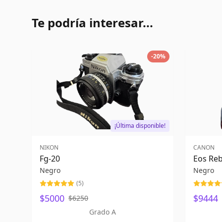
Te podría interesar...
-
20
%
¡Última disponible!
NIKON
CANON
Fg-20
Eos Reb
Negro
Negro
(
5
)
$5000
$9444
$6250
Grado A