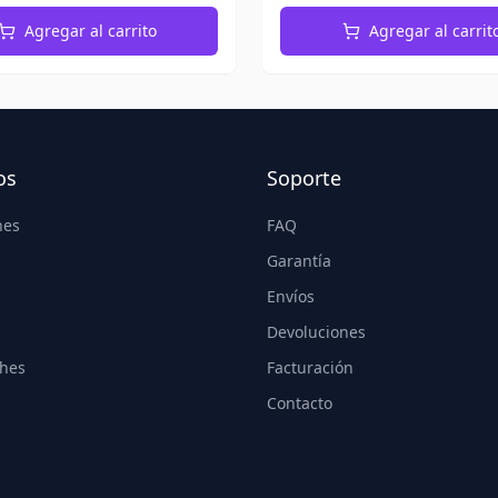
Agregar al carrito
Agregar al carrit
os
Soporte
nes
FAQ
Garantía
Envíos
Devoluciones
hes
Facturación
Contacto