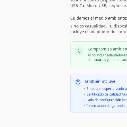
USB-C o Micro-USB, según sea 
Cuidamos el medio ambiente
Y no es casualidad. Tu disposi
incluye el adaptador de corri
Compromiso ambien
Al no incluir adaptadore
de usuarios ya tienen a
También incluye:
• Empaque especializado p
• Certificado de calidad Nu
• Guía de configuración inic
• Información de garantía