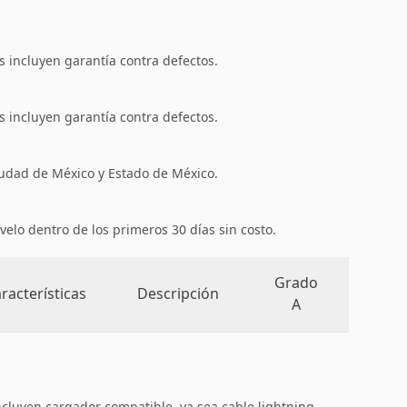
 incluyen garantía contra defectos.
 incluyen garantía contra defectos.
iudad de México y Estado de México.
velo dentro de los primeros 30 días sin costo.
Grado
racterísticas
Descripción
A
ncluyen cargador compatible, ya sea cable lightning,