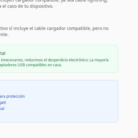
el caso de tu dispositivo.
:
tivo sí incluye el cable cargador compatible, pero no
ente.
tal
s innecesarios, reducimos el desperdicio electrónico. La mayoría
daptadores USB compatibles en casa.
ara protección
gatt
ial