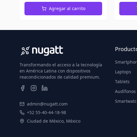
Agregar al carrito
Product
Smartpho
Transformando el acceso a la tecnología
en América Latina con dispositivos
Laptops
reacondicionados de calidad premium.
Tablets
Audífonos
Smartwatc
admin@nugatt.com
+52 55-40-44-18-98
Ciudad de México, México