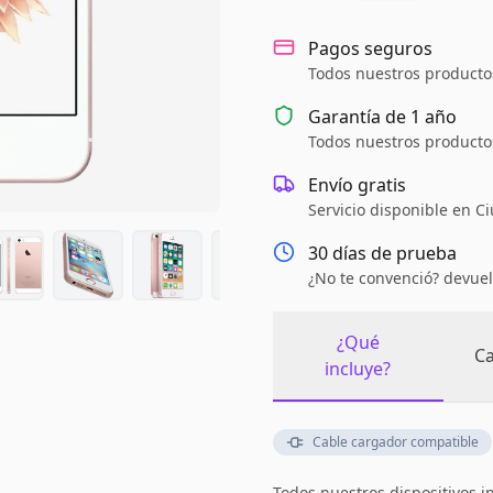
Pagos seguros
Todos nuestros productos
Garantía de
1 año
Todos nuestros productos
Envío gratis
Servicio disponible en C
30 días de prueba
¿No te convenció? devuel
¿Qué
Ca
incluye?
Cable cargador compatible
Todos nuestros dispositivos i