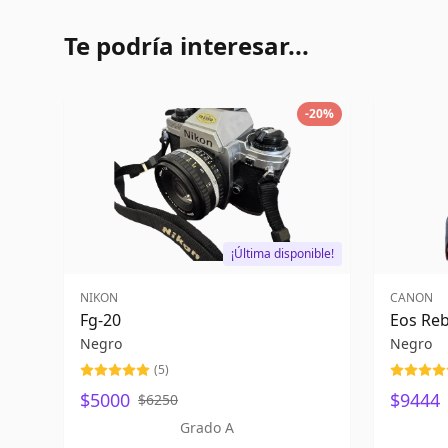
Te podría interesar...
-
20
%
¡Última disponible!
NIKON
CANON
Fg-20
Eos Reb
Negro
Negro
(
5
)
$5000
$9444
$6250
Grado A