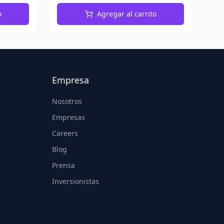
o
Agregar al carrito
Empresa
Nosotros
Empresas
Careers
Blog
Prensa
Inversionistas