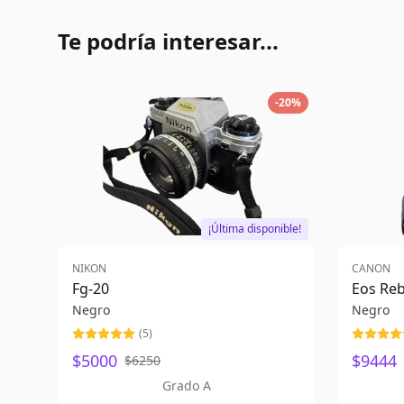
Te podría interesar...
-
20
%
¡Última disponible!
NIKON
CANON
Fg-20
Eos Reb
Negro
Negro
(
5
)
$5000
$9444
$6250
Grado A