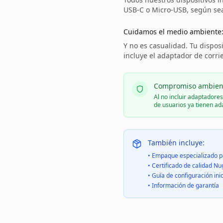
USB-C o Micro-USB, según sea 
Cuidamos el medio ambiente
Y no es casualidad. Tu disposi
incluye el adaptador de corri
Compromiso ambien
Al no incluir adaptadore
de usuarios ya tienen a
También incluye:
• Empaque especializado p
• Certificado de calidad Nu
• Guía de configuración inic
• Información de garantía