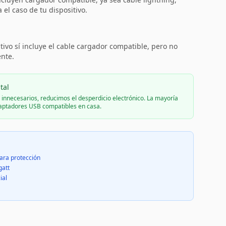
el caso de tu dispositivo.
:
tivo sí incluye el cable cargador compatible, pero no
ente.
tal
s innecesarios, reducimos el desperdicio electrónico. La mayoría
daptadores USB compatibles en casa.
ara protección
gatt
ial