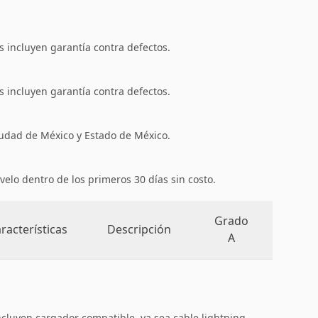
 incluyen garantía contra defectos.
 incluyen garantía contra defectos.
iudad de México y Estado de México.
velo dentro de los primeros 30 días sin costo.
Grado
racterísticas
Descripción
A
ncluyen cargador compatible, ya sea cable lightning,