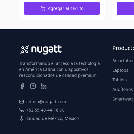
Agregar al carrito
Product
Smartpho
Transformando el acceso a la tecnología
en América Latina con dispositivos
Laptops
reacondicionados de calidad premium.
Tablets
Audífonos
Smartwatc
admin@nugatt.com
+52 55-40-44-18-98
Ciudad de México, México