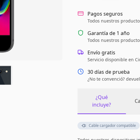
Pagos seguros
Todos nuestros productos
Garantía de
1 año
Todos nuestros productos
Envío gratis
Servicio disponible en C
30 días de prueba
¿No te convenció? devuel
¿Qué
Ca
incluye?
Cable cargador compatible
Todos nuestros dispositivos i