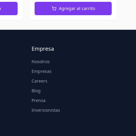
o
Agregar al carrito
Empresa
Nosotros
Empresas
Careers
Blog
Prensa
Inversionistas