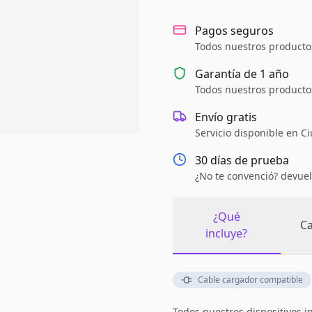
Pagos seguros
Todos nuestros productos
Garantía de
1 año
Todos nuestros productos
Envío gratis
Servicio disponible en C
30 días de prueba
¿No te convenció? devuel
¿Qué
Ca
incluye?
Cable cargador compatible
Todos nuestros dispositivos i