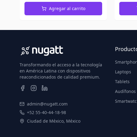
Agregar al carrito
Product
Smartpho
Transformando el acceso a la tecnología
en América Latina con dispositivos
Laptops
reacondicionados de calidad premium.
Tablets
Audífonos
Smartwatc
admin@nugatt.com
+52 55-40-44-18-98
Ciudad de México, México