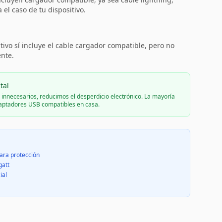
el caso de tu dispositivo.
:
tivo sí incluye el cable cargador compatible, pero no
ente.
tal
s innecesarios, reducimos el desperdicio electrónico. La mayoría
daptadores USB compatibles en casa.
ara protección
gatt
ial