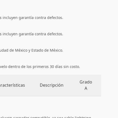
 incluyen garantía contra defectos.
 incluyen garantía contra defectos.
iudad de México y Estado de México.
velo dentro de los primeros 30 días sin costo.
Grado
racterísticas
Descripción
A
ncluyen cargador compatible, ya sea cable lightning,