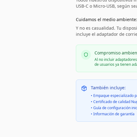
USB-C o Micro-USB, según sea 
Cuidamos el medio ambiente
Y no es casualidad. Tu disposi
incluye el adaptador de corri
Compromiso ambien
Al no incluir adaptadore
de usuarios ya tienen a
También incluye:
• Empaque especializado p
• Certificado de calidad Nu
• Guía de configuración inic
• Información de garantía