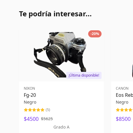
Te podría interesar...
-
20
%
¡Última disponible!
NIKON
CANON
Fg-20
Eos Reb
Negro
Negro
(
5
)
$4500
$8500
$5625
Grado A