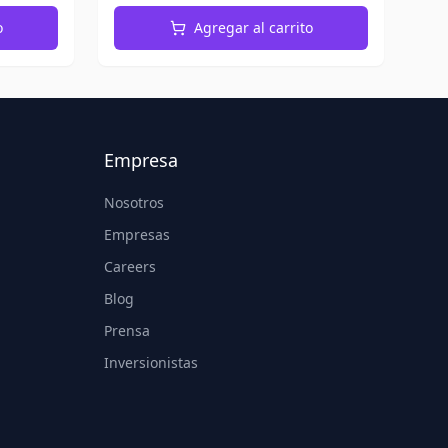
o
Agregar al carrito
Empresa
Nosotros
Empresas
Careers
Blog
Prensa
Inversionistas