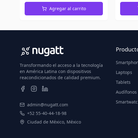
Agregar al carrito
Product
Smartpho
Transformando el acceso a la tecnología
en América Latina con dispositivos
Laptops
reacondicionados de calidad premium.
Tablets
Audífonos
Smartwatc
admin@nugatt.com
+52 55-40-44-18-98
Ciudad de México, México