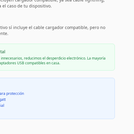
el caso de tu dispositivo.
:
tivo sí incluye el cable cargador compatible, pero no
ente.
tal
s innecesarios, reducimos el desperdicio electrónico. La mayoría
daptadores USB compatibles en casa.
ara protección
gatt
ial