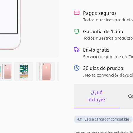
Pagos seguros
Todos nuestros productos
Garantía de
1 año
Todos nuestros productos
Envío gratis
Servicio disponible en C
30 días de prueba
¿No te convenció? devuel
¿Qué
Ca
incluye?
Cable cargador compatible
Todos nuestros dispositivos i