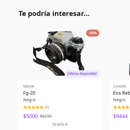
Te podría interesar...
-
20
%
¡Última disponible!
NIKON
CANON
Fg-20
Eos Reb
Negro
Negro
(
5
)
$5000
$9444
$6250
Grado A