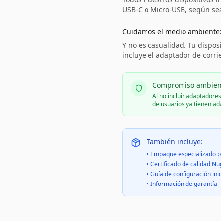
USB-C o Micro-USB, según sea 
Cuidamos el medio ambiente
Y no es casualidad. Tu disposi
incluye el adaptador de corri
Compromiso ambien
Al no incluir adaptadore
de usuarios ya tienen a
También incluye:
• Empaque especializado p
• Certificado de calidad Nu
• Guía de configuración inic
• Información de garantía