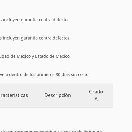
 incluyen garantía contra defectos.
 incluyen garantía contra defectos.
iudad de México y Estado de México.
velo dentro de los primeros 30 días sin costo.
Grado
racterísticas
Descripción
A
ncluyen cargador compatible, ya sea cable lightning,