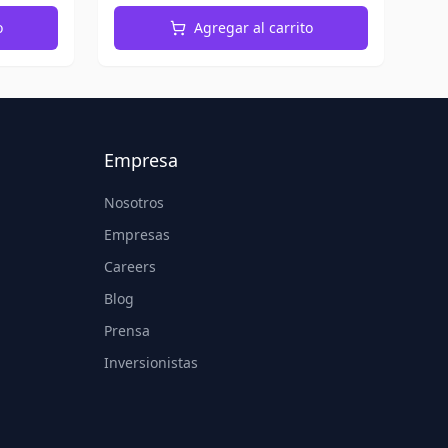
o
Agregar al carrito
Empresa
Nosotros
Empresas
Careers
Blog
Prensa
Inversionistas