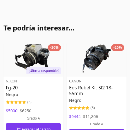
Te podría interesar...
-
20
%
-
20
%
¡Última disponible!
NIKON
CANON
Fg-20
Eos Rebel Kit Sl2 18-
55mm
Negro
Negro
(
5
)
(
5
)
$5000
$6250
$9444
$11,806
Grado A
Grado A
Agregar al carrito