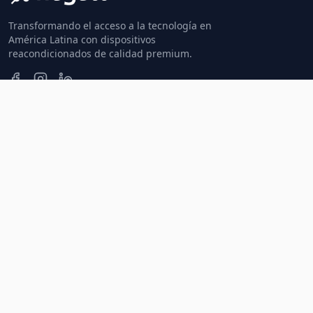
Transformando el acceso a la tecnología en
América Latina con dispositivos
reacondicionados de calidad premium.
admin@nugatt.com
+52 55-40-44-18-98
Ciudad de México, México
Productos
Soporte
Empresa
Smartphones
FAQ
Nosotros
Laptops
Garantía
Empresas
Tablets
Envíos
Careers
Audífonos
Devoluciones
Blog
Smartwatches
Facturación
Prensa